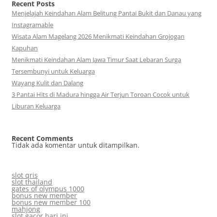
Recent Posts
Menjelajah Keindahan Alam Belitung Pantai Bukit dan Danau yang
Instagramable
Wisata Alam Magelang 2026 Menikmati Keindahan Grojogan
Kapuhan
Menikmati Keindahan Alam Jawa Timur Saat Lebaran Surga
Tersembunyi untuk Keluarga
Wayang Kulit dan Dalang
3 Pantai Hits di Madura hingga Air Terjun Toroan Cocok untuk
Liburan Keluarga
Recent Comments
Tidak ada komentar untuk ditampilkan.
slot qris
slot thailand
gates of olympus 1000
bonus new member
bonus new member 100
mahjong
slot gacor hari ini