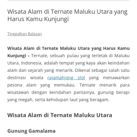
Wisata Alam di Ternate Maluku Utara yang
Harus Kamu Kunjungi
Tinggalkan Balasan
Wisata Alam di Ternate Maluku Utara yang Harus Kamu
Kunjungi –
Ternate, sebuah pulau yang terletak di Maluku
Utara, Indonesia, adalah tempat yang kaya akan keindahan
alam dan sejarah yang menarik. Dikenal sebagai salah satu
destinasi wisata
rajamahjong slot
yang menawarkan
pesona alam yang memukau, Ternate menarik para
wisatawan dengan keindahan pantainya, gunung berapi
yang megah, serta kehidupan laut yang beragam.
Wisata Alam di Ternate Maluku Utara
Gunung Gamalama