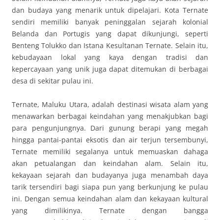
dan budaya yang menarik untuk dipelajari. Kota Ternate
sendiri memiliki banyak peninggalan sejarah kolonial
Belanda dan Portugis yang dapat dikunjungi, seperti
Benteng Tolukko dan Istana Kesultanan Ternate. Selain itu,
kebudayaan lokal yang kaya dengan tradisi dan
kepercayaan yang unik juga dapat ditemukan di berbagai
desa di sekitar pulau ini.
Ternate, Maluku Utara, adalah destinasi wisata alam yang
menawarkan berbagai keindahan yang menakjubkan bagi
para pengunjungnya. Dari gunung berapi yang megah
hingga pantai-pantai eksotis dan air terjun tersembunyi,
Ternate memiliki segalanya untuk memuaskan dahaga
akan petualangan dan keindahan alam. Selain itu,
kekayaan sejarah dan budayanya juga menambah daya
tarik tersendiri bagi siapa pun yang berkunjung ke pulau
ini. Dengan semua keindahan alam dan kekayaan kultural
yang dimilikinya. Ternate dengan bangga