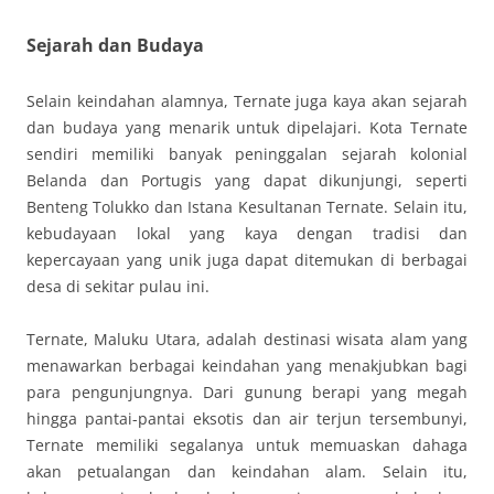
Sejarah dan Budaya
Selain keindahan alamnya, Ternate juga kaya akan sejarah
dan budaya yang menarik untuk dipelajari. Kota Ternate
sendiri memiliki banyak peninggalan sejarah kolonial
Belanda dan Portugis yang dapat dikunjungi, seperti
Benteng Tolukko dan Istana Kesultanan Ternate. Selain itu,
kebudayaan lokal yang kaya dengan tradisi dan
kepercayaan yang unik juga dapat ditemukan di berbagai
desa di sekitar pulau ini.
Ternate, Maluku Utara, adalah destinasi wisata alam yang
menawarkan berbagai keindahan yang menakjubkan bagi
para pengunjungnya. Dari gunung berapi yang megah
hingga pantai-pantai eksotis dan air terjun tersembunyi,
Ternate memiliki segalanya untuk memuaskan dahaga
akan petualangan dan keindahan alam. Selain itu,