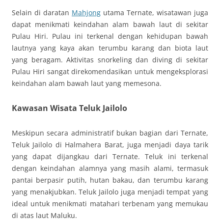
Selain di daratan
Mahjong
utama Ternate, wisatawan juga
dapat menikmati keindahan alam bawah laut di sekitar
Pulau Hiri. Pulau ini terkenal dengan kehidupan bawah
lautnya yang kaya akan terumbu karang dan biota laut
yang beragam. Aktivitas snorkeling dan diving di sekitar
Pulau Hiri sangat direkomendasikan untuk mengeksplorasi
keindahan alam bawah laut yang memesona.
Kawasan Wisata Teluk Jailolo
Meskipun secara administratif bukan bagian dari Ternate,
Teluk Jailolo di Halmahera Barat, juga menjadi daya tarik
yang dapat dijangkau dari Ternate. Teluk ini terkenal
dengan keindahan alamnya yang masih alami, termasuk
pantai berpasir putih, hutan bakau, dan terumbu karang
yang menakjubkan. Teluk Jailolo juga menjadi tempat yang
ideal untuk menikmati matahari terbenam yang memukau
di atas laut Maluku.