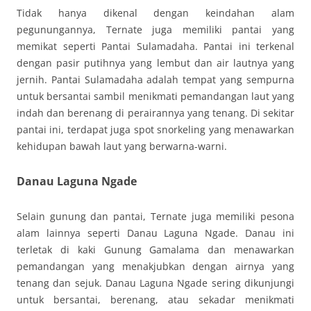
Tidak hanya dikenal dengan keindahan alam
pegunungannya, Ternate juga memiliki pantai yang
memikat seperti Pantai Sulamadaha. Pantai ini terkenal
dengan pasir putihnya yang lembut dan air lautnya yang
jernih. Pantai Sulamadaha adalah tempat yang sempurna
untuk bersantai sambil menikmati pemandangan laut yang
indah dan berenang di perairannya yang tenang. Di sekitar
pantai ini, terdapat juga spot snorkeling yang menawarkan
kehidupan bawah laut yang berwarna-warni.
Danau Laguna Ngade
Selain gunung dan pantai, Ternate juga memiliki pesona
alam lainnya seperti Danau Laguna Ngade. Danau ini
terletak di kaki Gunung Gamalama dan menawarkan
pemandangan yang menakjubkan dengan airnya yang
tenang dan sejuk. Danau Laguna Ngade sering dikunjungi
untuk bersantai, berenang, atau sekadar menikmati