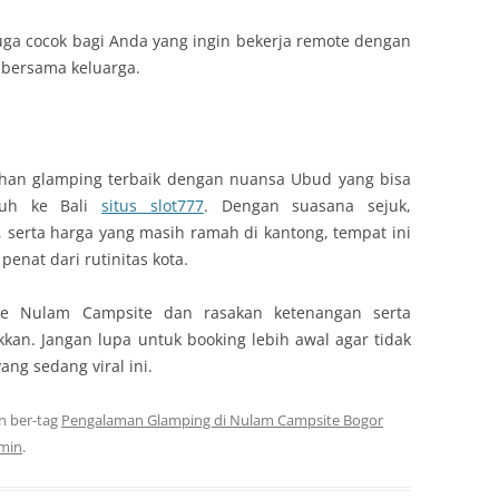
ga cocok bagi Anda yang ingin bekerja remote dengan
 bersama keluarga.
ihan glamping terbaik dengan nuansa Ubud yang bisa
jauh ke Bali
situs slot777
. Dengan suasana sejuk,
, serta harga yang masih ramah di kantong, tempat ini
enat dari rutinitas kota.
ke Nulam Campsite dan rasakan ketenangan serta
an. Jangan lupa untuk booking lebih awal agar tidak
ang sedang viral ini.
n ber-tag
Pengalaman Glamping di Nulam Campsite Bogor
min
.