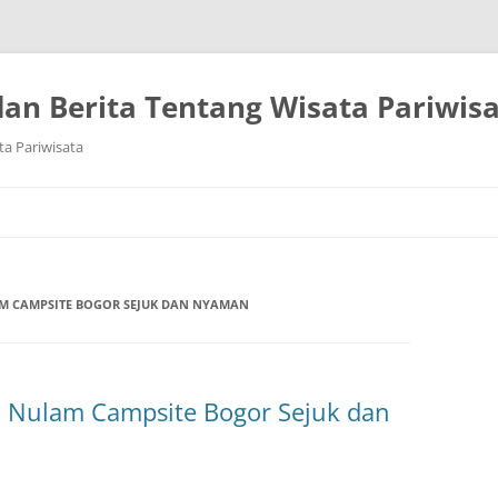
dan Berita Tentang Wisata Pariwis
ta Pariwisata
Langsung
ke
isi
M CAMPSITE BOGOR SEJUK DAN NYAMAN
 Nulam Campsite Bogor Sejuk dan