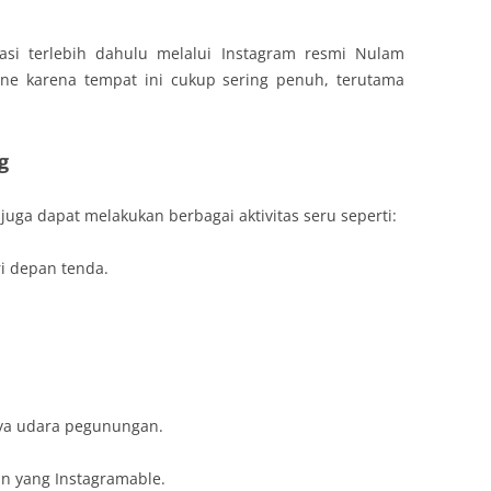
asi terlebih dahulu melalui Instagram resmi Nulam
ine karena tempat ini cukup sering penuh, terutama
g
uga dapat melakukan berbagai aktivitas seru seperti:
i depan tenda.
nya udara pegunungan.
n yang Instagramable.