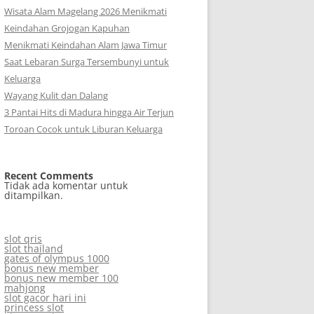
Wisata Alam Magelang 2026 Menikmati
Keindahan Grojogan Kapuhan
Menikmati Keindahan Alam Jawa Timur
Saat Lebaran Surga Tersembunyi untuk
Keluarga
Wayang Kulit dan Dalang
3 Pantai Hits di Madura hingga Air Terjun
Toroan Cocok untuk Liburan Keluarga
Recent Comments
Tidak ada komentar untuk
ditampilkan.
slot qris
slot thailand
gates of olympus 1000
bonus new member
bonus new member 100
mahjong
slot gacor hari ini
princess slot