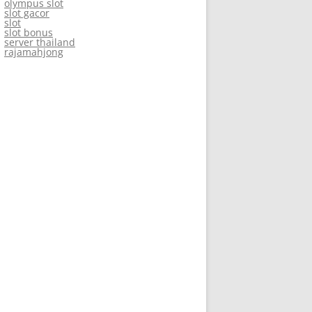
olympus slot
slot gacor
slot
slot bonus
server thailand
rajamahjong