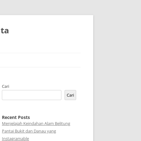
ata
Cari
Cari
Recent Posts
Menjelajah Keindahan Alam Belitung
Pantai Bukit dan Danau yang
Instagramable