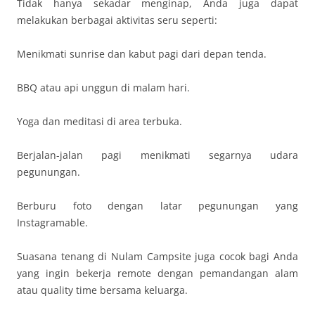
Tidak hanya sekadar menginap, Anda juga dapat
melakukan berbagai aktivitas seru seperti:
Menikmati sunrise dan kabut pagi dari depan tenda.
BBQ atau api unggun di malam hari.
Yoga dan meditasi di area terbuka.
Berjalan-jalan pagi menikmati segarnya udara
pegunungan.
Berburu foto dengan latar pegunungan yang
Instagramable.
Suasana tenang di Nulam Campsite juga cocok bagi Anda
yang ingin bekerja remote dengan pemandangan alam
atau quality time bersama keluarga.