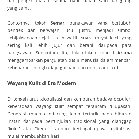
dan pengkhianatan—semua hadir dalam satu panggung
yang sama.
Contohnya, tokoh
Semar
, punakawan yang bertubuh
pendek dan berwajah lucu, justru menjadi simbol
kebijaksanaan sejati. Ia mewakili suara rakyat kecil yang
sering kali lebih jujur dan berani daripada para
bangsawan. Sementara itu, tokoh-tokoh seperti
Arjuna
menggambarkan pergulatan batin manusia dalam mencari
kebenaran, menghadapi godaan, dan menjalani takdir.
Wayang Kulit di Era Modern
Di tengah arus globalisasi dan gempuran budaya populer,
keberadaan wayang kulit sempat terancam dilupakan.
Generasi muda cenderung lebih tertarik pada hiburan
instan daripada pertunjukan tradisional yang dianggap
“kolot” atau “berat”. Namun, berbagai upaya revitalisasi
mulai membuahkan hasil.