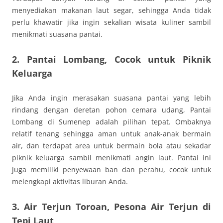
menyediakan makanan laut segar, sehingga Anda tidak
perlu khawatir jika ingin sekalian wisata kuliner sambil
menikmati suasana pantai.
2. Pantai Lombang, Cocok untuk Piknik
Keluarga
Jika Anda ingin merasakan suasana pantai yang lebih
rindang dengan deretan pohon cemara udang, Pantai
Lombang di Sumenep adalah pilihan tepat. Ombaknya
relatif tenang sehingga aman untuk anak-anak bermain
air, dan terdapat area untuk bermain bola atau sekadar
piknik keluarga sambil menikmati angin laut. Pantai ini
juga memiliki penyewaan ban dan perahu, cocok untuk
melengkapi aktivitas liburan Anda.
3. Air Terjun Toroan, Pesona Air Terjun di
Tepi Laut