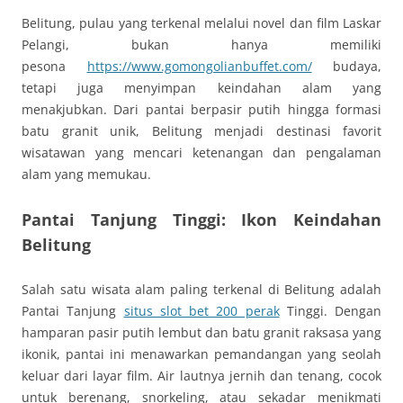
Belitung, pulau yang terkenal melalui novel dan film Laskar
Pelangi, bukan hanya memiliki
pesona
https://www.gomongolianbuffet.com/
budaya,
tetapi juga menyimpan keindahan alam yang
menakjubkan. Dari pantai berpasir putih hingga formasi
batu granit unik, Belitung menjadi destinasi favorit
wisatawan yang mencari ketenangan dan pengalaman
alam yang memukau.
Pantai Tanjung Tinggi: Ikon Keindahan
Belitung
Salah satu wisata alam paling terkenal di Belitung adalah
Pantai Tanjung
situs slot bet 200 perak
Tinggi. Dengan
hamparan pasir putih lembut dan batu granit raksasa yang
ikonik, pantai ini menawarkan pemandangan yang seolah
keluar dari layar film. Air lautnya jernih dan tenang, cocok
untuk berenang, snorkeling, atau sekadar menikmati