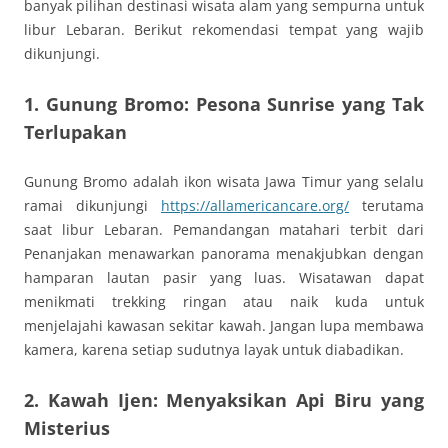
banyak pilihan destinasi wisata alam yang sempurna untuk
libur Lebaran. Berikut rekomendasi tempat yang wajib
dikunjungi.
1. Gunung Bromo: Pesona Sunrise yang Tak
Terlupakan
Gunung Bromo adalah ikon wisata Jawa Timur yang selalu
ramai dikunjungi
https://allamericancare.org/
terutama
saat libur Lebaran. Pemandangan matahari terbit dari
Penanjakan menawarkan panorama menakjubkan dengan
hamparan lautan pasir yang luas. Wisatawan dapat
menikmati trekking ringan atau naik kuda untuk
menjelajahi kawasan sekitar kawah. Jangan lupa membawa
kamera, karena setiap sudutnya layak untuk diabadikan.
2. Kawah Ijen: Menyaksikan Api Biru yang
Misterius