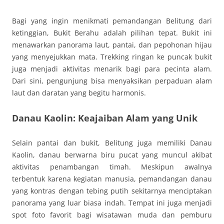
Bagi yang ingin menikmati pemandangan Belitung dari
ketinggian, Bukit Berahu adalah pilihan tepat. Bukit ini
menawarkan panorama laut, pantai, dan pepohonan hijau
yang menyejukkan mata. Trekking ringan ke puncak bukit
juga menjadi aktivitas menarik bagi para pecinta alam.
Dari sini, pengunjung bisa menyaksikan perpaduan alam
laut dan daratan yang begitu harmonis.
Danau Kaolin: Keajaiban Alam yang Unik
Selain pantai dan bukit, Belitung juga memiliki Danau
Kaolin, danau berwarna biru pucat yang muncul akibat
aktivitas penambangan timah. Meskipun awalnya
terbentuk karena kegiatan manusia, pemandangan danau
yang kontras dengan tebing putih sekitarnya menciptakan
panorama yang luar biasa indah. Tempat ini juga menjadi
spot foto favorit bagi wisatawan muda dan pemburu