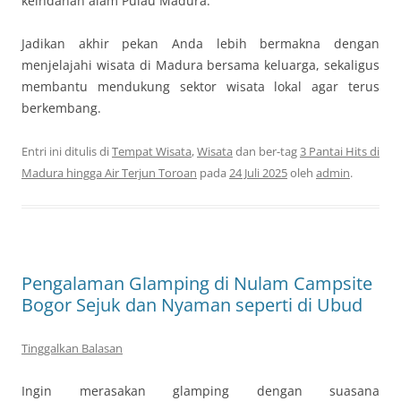
keindahan alam Pulau Madura.
Jadikan akhir pekan Anda lebih bermakna dengan
menjelajahi wisata di Madura bersama keluarga, sekaligus
membantu mendukung sektor wisata lokal agar terus
berkembang.
Entri ini ditulis di
Tempat Wisata
,
Wisata
dan ber-tag
3 Pantai Hits di
Madura hingga Air Terjun Toroan
pada
24 Juli 2025
oleh
admin
.
Pengalaman Glamping di Nulam Campsite
Bogor Sejuk dan Nyaman seperti di Ubud
Tinggalkan Balasan
Ingin merasakan glamping dengan suasana