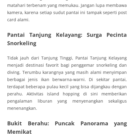
matahari terbenam yang memukau. Jangan lupa membawa
kamera, karena setiap sudut pantai ini tampak seperti post
card alami.
Pantai Tanjung Kelayang: Surga Pecinta
Snorkeling
Tidak jauh dari Tanjung Tinggi, Pantai Tanjung Kelayang
menjadi destinasi favorit bagi penggemar snorkeling dan
diving. Terumbu karangnya yang masih alami menyimpan
berbagai jenis ikan berwarna-warni. Di sekitar pantai,
terdapat beberapa pulau kecil yang bisa dijangkau dengan
perahu. Aktivitas island hopping di sini memberikan
pengalaman liburan yang menyenangkan sekaligus
menenangkan.
Bukit Berahu: Puncak Panorama yang
Memikat