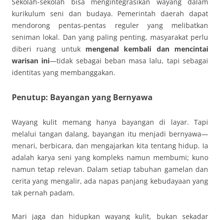
Sekolah-sekolah bisa mengintegrasikan wayang dalam
kurikulum seni dan budaya. Pemerintah daerah dapat
mendorong pentas-pentas reguler yang melibatkan
seniman lokal. Dan yang paling penting, masyarakat perlu
diberi ruang untuk
mengenal kembali dan mencintai
warisan ini
—tidak sebagai beban masa lalu, tapi sebagai
identitas yang membanggakan.
Penutup: Bayangan yang Bernyawa
Wayang kulit memang hanya bayangan di layar. Tapi
melalui tangan dalang, bayangan itu menjadi bernyawa—
menari, berbicara, dan mengajarkan kita tentang hidup. Ia
adalah karya seni yang kompleks namun membumi; kuno
namun tetap relevan. Dalam setiap tabuhan gamelan dan
cerita yang mengalir, ada napas panjang kebudayaan yang
tak pernah padam.
Mari jaga dan hidupkan wayang kulit, bukan sekadar