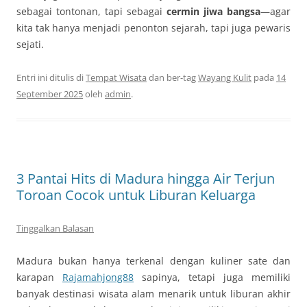
sebagai tontonan, tapi sebagai
cermin jiwa bangsa
—agar
kita tak hanya menjadi penonton sejarah, tapi juga pewaris
sejati.
Entri ini ditulis di
Tempat Wisata
dan ber-tag
Wayang Kulit
pada
14
September 2025
oleh
admin
.
3 Pantai Hits di Madura hingga Air Terjun
Toroan Cocok untuk Liburan Keluarga
Tinggalkan Balasan
Madura bukan hanya terkenal dengan kuliner sate dan
karapan
Rajamahjong88
sapinya, tetapi juga memiliki
banyak destinasi wisata alam menarik untuk liburan akhir