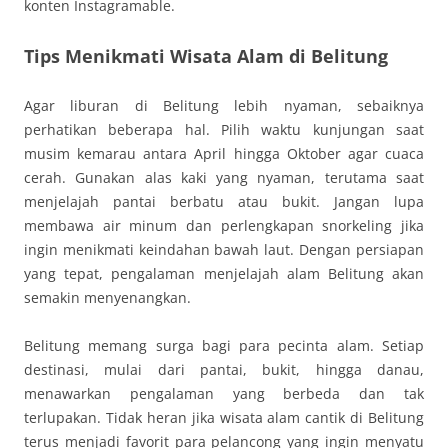
konten Instagramable.
Tips Menikmati Wisata Alam di Belitung
Agar liburan di Belitung lebih nyaman, sebaiknya
perhatikan beberapa hal. Pilih waktu kunjungan saat
musim kemarau antara April hingga Oktober agar cuaca
cerah. Gunakan alas kaki yang nyaman, terutama saat
menjelajah pantai berbatu atau bukit. Jangan lupa
membawa air minum dan perlengkapan snorkeling jika
ingin menikmati keindahan bawah laut. Dengan persiapan
yang tepat, pengalaman menjelajah alam Belitung akan
semakin menyenangkan.
Belitung memang surga bagi para pecinta alam. Setiap
destinasi, mulai dari pantai, bukit, hingga danau,
menawarkan pengalaman yang berbeda dan tak
terlupakan. Tidak heran jika wisata alam cantik di Belitung
terus menjadi favorit para pelancong yang ingin menyatu