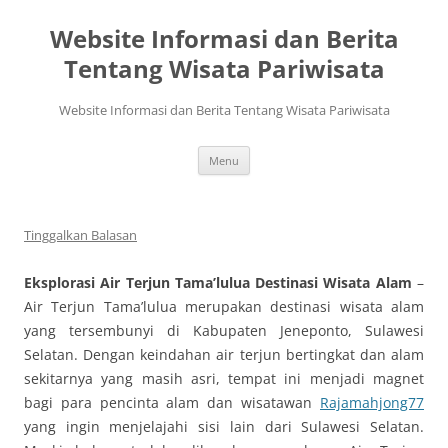
Website Informasi dan Berita
Tentang Wisata Pariwisata
Website Informasi dan Berita Tentang Wisata Pariwisata
Langsung
Menu
ke
isi
Tinggalkan Balasan
Eksplorasi Air Terjun Tama’lulua Destinasi Wisata Alam
–
Air Terjun Tama’lulua merupakan destinasi wisata alam
yang tersembunyi di Kabupaten Jeneponto, Sulawesi
Selatan. Dengan keindahan air terjun bertingkat dan alam
sekitarnya yang masih asri, tempat ini menjadi magnet
bagi para pencinta alam dan wisatawan
Rajamahjong77
yang ingin menjelajahi sisi lain dari Sulawesi Selatan.