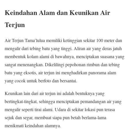
Keindahan Alam dan Keunikan Air
Terjun
Air Terjun Tama’lulua memiliki ketinggian sekitar 100 meter dan
mengalir dari tebing batu yang tinggi. Aliran air yang deras jatuh
membentuk kolam alami di bawahnya, menciptakan suasana yang
sangat menenangkan. Dikelilingi pepohonan rimbun dan tebing
batu yang eksotis, air terjun ini menghadirkan panorama alam
yang cocok untuk berfoto dan bersantai.
Keunikan lain dari air terjun ini adalah bentuknya yang
bertingkat-tingkat, sehingga menciptakan pemandangan air yang
mengalir seperti tirai alami. Udara di sekitar lokasi pun terasa
sejuk dan segar, membuat siapa pun betah berlama-lama
menikmati keindahan alamnya.