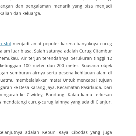
angan dan pengalaman menarik yang bisa menjadi
Kalian dan keluarga.
 slot
menjadi amat populer karena banyaknya curug
lam luar biasa. Salah satunya adalah Curug Citambur
 memukau. Air terjun terendahnya berukuran tinggi 12
rketinggian 100 meter dan 200 meter. Suasana objek
engan semburan airnya serta pesona kehijauan alam di
buatmu membelalakkan mata! Untuk mencapai tujuan
ngarah ke Desa Karang Jaya, Kecamatan Pasirkuda. Dari
 mengarah ke Ciwidey, Bandung. Kalau kamu terkesan
 mendatangi curug-curug lainnya yang ada di Cianjur.
 selanjutnya adalah Kebun Raya Cibodas yang juga