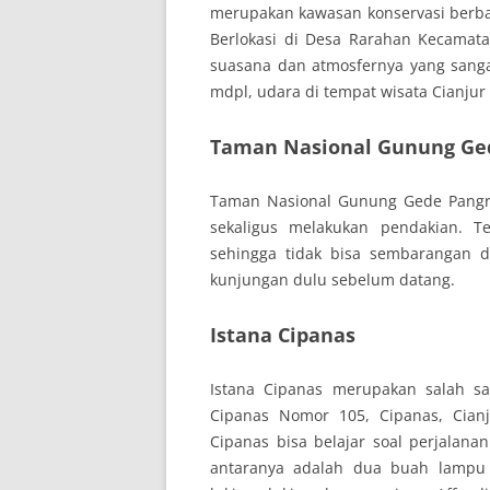
merupakan kawasan konservasi berbag
Berlokasi di Desa Rarahan Kecamatan
suasana dan atmosfernya yang sanga
mdpl, udara di tempat wisata Cianjur
Taman Nasional Gunung Ge
Taman Nasional Gunung Gede Pangra
sekaligus melakukan pendakian. T
sehingga tidak bisa sembarangan d
kunjungan dulu sebelum datang.
Istana Cipanas
Istana Cipanas merupakan salah sa
Cipanas Nomor 105, Cipanas, Cianj
Cipanas bisa belajar soal perjalanan
antaranya adalah dua buah lampu k