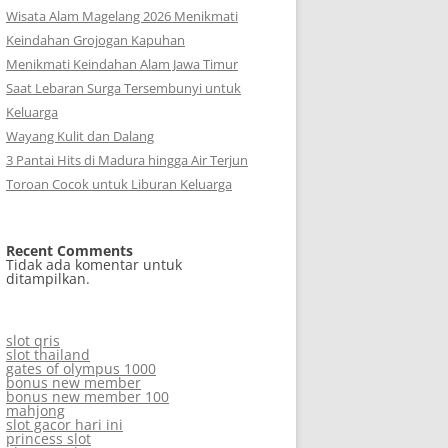
Wisata Alam Magelang 2026 Menikmati
Keindahan Grojogan Kapuhan
Menikmati Keindahan Alam Jawa Timur
Saat Lebaran Surga Tersembunyi untuk
Keluarga
Wayang Kulit dan Dalang
3 Pantai Hits di Madura hingga Air Terjun
Toroan Cocok untuk Liburan Keluarga
Recent Comments
Tidak ada komentar untuk
ditampilkan.
slot qris
slot thailand
gates of olympus 1000
bonus new member
bonus new member 100
mahjong
slot gacor hari ini
princess slot