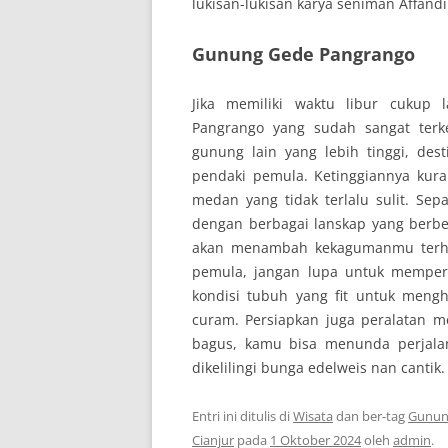
lukisan-lukisan karya seniman Affandi
Gunung Gede Pangrango
Jika memiliki waktu libur cukup
Pangrango yang sudah sangat terke
gunung lain yang lebih tinggi, dest
pendaki pemula. Ketinggiannya kur
medan yang tidak terlalu sulit. Se
dengan berbagai lanskap yang berbed
akan menambah kekagumanmu terhada
pemula, jangan lupa untuk mempersi
kondisi tubuh yang fit untuk meng
curam. Persiapkan juga peralatan m
bagus, kamu bisa menunda perjala
dikelilingi bunga edelweis nan cantik.
Entri ini ditulis di
Wisata
dan ber-tag
Gunun
Cianjur
pada
1 Oktober 2024
oleh
admin
.