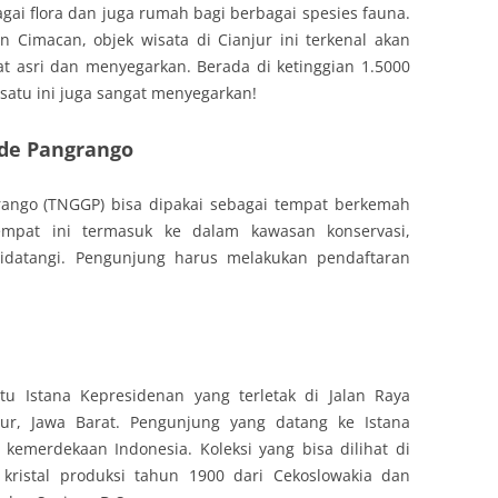
ai flora dan juga rumah bagi berbagai spesies fauna.
 Cimacan, objek wisata di Cianjur ini terkenal akan
t asri dan menyegarkan. Berada di ketinggian 1.5000
 satu ini juga sangat menyegarkan!
de Pangrango
ngo (TNGGP) bisa dipakai sebagai tempat berkemah
empat ini termasuk ke dalam kawasan konservasi,
idatangi. Pengunjung harus melakukan pendaftaran
tu Istana Kepresidenan yang terletak di Jalan Raya
ur, Jawa Barat. Pengunjung yang datang ke Istana
 kemerdekaan Indonesia. Koleksi yang bisa dilihat di
ristal produksi tahun 1900 dari Cekoslowakia dan