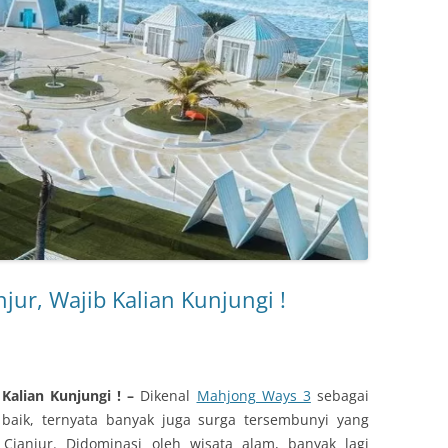
ur, Wajib Kalian Kunjungi !
Kalian Kunjungi ! –
Dikenal
Mahjong Ways 3
sebagai
 baik, ternyata banyak juga surga tersembunyi yang
Cianjur. Didominasi oleh wisata alam, banyak lagi