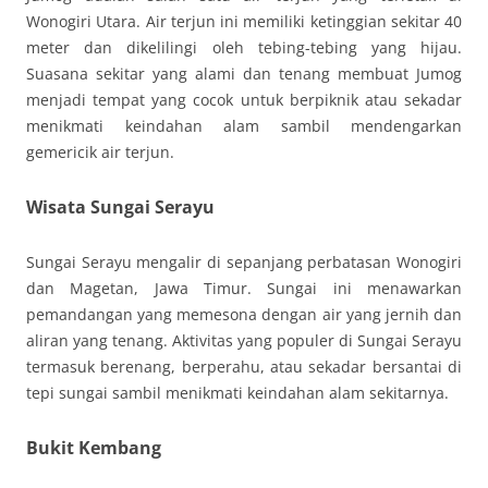
Wonogiri Utara. Air terjun ini memiliki ketinggian sekitar 40
meter dan dikelilingi oleh tebing-tebing yang hijau.
Suasana sekitar yang alami dan tenang membuat Jumog
menjadi tempat yang cocok untuk berpiknik atau sekadar
menikmati keindahan alam sambil mendengarkan
gemericik air terjun.
Wisata Sungai Serayu
Sungai Serayu mengalir di sepanjang perbatasan Wonogiri
dan Magetan, Jawa Timur. Sungai ini menawarkan
pemandangan yang memesona dengan air yang jernih dan
aliran yang tenang. Aktivitas yang populer di Sungai Serayu
termasuk berenang, berperahu, atau sekadar bersantai di
tepi sungai sambil menikmati keindahan alam sekitarnya.
Bukit Kembang