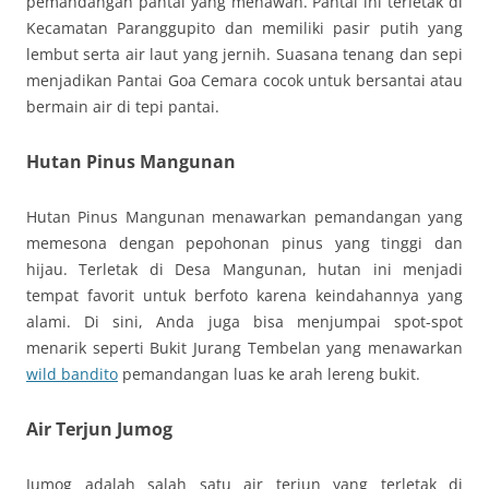
pemandangan pantai yang menawan. Pantai ini terletak di
Kecamatan Paranggupito dan memiliki pasir putih yang
lembut serta air laut yang jernih. Suasana tenang dan sepi
menjadikan Pantai Goa Cemara cocok untuk bersantai atau
bermain air di tepi pantai.
Hutan Pinus Mangunan
Hutan Pinus Mangunan menawarkan pemandangan yang
memesona dengan pepohonan pinus yang tinggi dan
hijau. Terletak di Desa Mangunan, hutan ini menjadi
tempat favorit untuk berfoto karena keindahannya yang
alami. Di sini, Anda juga bisa menjumpai spot-spot
menarik seperti Bukit Jurang Tembelan yang menawarkan
wild bandito
pemandangan luas ke arah lereng bukit.
Air Terjun Jumog
Jumog adalah salah satu air terjun yang terletak di