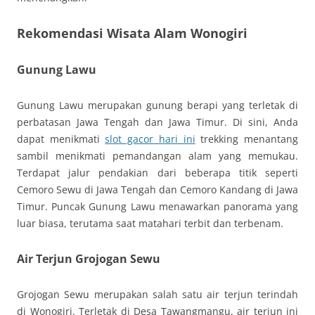
Rekomendasi Wisata Alam Wonogiri
Gunung Lawu
Gunung Lawu merupakan gunung berapi yang terletak di
perbatasan Jawa Tengah dan Jawa Timur. Di sini, Anda
dapat menikmati
slot gacor hari ini
trekking menantang
sambil menikmati pemandangan alam yang memukau.
Terdapat jalur pendakian dari beberapa titik seperti
Cemoro Sewu di Jawa Tengah dan Cemoro Kandang di Jawa
Timur. Puncak Gunung Lawu menawarkan panorama yang
luar biasa, terutama saat matahari terbit dan terbenam.
Air Terjun Grojogan Sewu
Grojogan Sewu merupakan salah satu air terjun terindah
di Wonogiri. Terletak di Desa Tawangmangu, air terjun ini