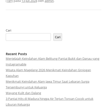
(TBY)
pada
13 Juli 2024
oleh
admin
.
Cari
Cari
Recent Posts
Menjelajah Keindahan Alam Belitung Pantai Bukit dan Danau yang
Instagramable
Wisata Alam Magelang 2026 Menikmati Keindahan Grojogan
Kapuhan
Menikmati Keindahan Alam Jawa Timur Saat Lebaran Surga
Tersembunyi untuk Keluarga
Wayang Kulit dan Dalang
3 Pantai Hits di Madura hingga Air Terjun Toroan Cocok untuk
Liburan Keluarga