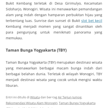
Bukit Kembang terletak di Desa Girimulyo, Kecamatan
Sidoharjo, Wonogiri. Wisata ini menawarkan pemandangan
alam yang indah dengan hamparan perbukitan hijau yang
terbentang luas. Sunrise dan sunset di Bukit
slot bet kecil
Kembang menjadi momen yang sangat dinantikan oleh
para pengunjung untuk menikmati panorama yang
memukau.
Taman Bunga Yogyakarta (TBY)
Taman Bunga Yogyakarta (TBY) merupakan destinasi wisata
yang menawarkan berbagai macam bunga indah dari
berbagai belahan dunia. Terletak di wilayah Wonogiri, TBY
menjadi destinasi wisata yang cocok untuk mengisi waktu
liburan.
Entri ini ditulis di
Wisata
dan ber-tag
Air Terjun Jumog
,
Rekomendasi Wisata Alam Wonogiri
,
Taman Bunga Yogyakarta