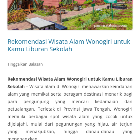
Rekomendasi Wisata Alam Wonogiri untuk
Kamu Liburan Sekolah
Tinggalkan Balasan
Rekomendasi Wisata Alam Wonogiri untuk Kamu Liburan
Sekolah –
Wisata alam di Wonogiri menawarkan keindahan
alam yang memikat serta beragam destinasi menarik bagi
para pengunjung yang mencari kedamaian dan
petualangan. Terletak di Provinsi Jawa Tengah, Wonogiri
memiliki berbagai spot wisata alam yang cocok untuk
dijelajahi, mulai dari pegunungan yang hijau, air terjun
yang menakjubkan, hingga danau-danau yang
menenangkan.