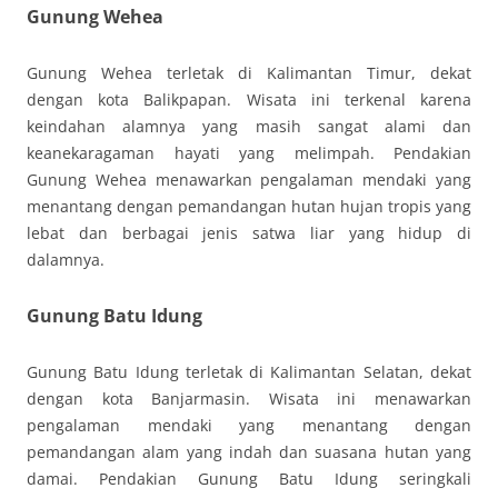
Gunung Wehea
Gunung Wehea terletak di Kalimantan Timur, dekat
dengan kota Balikpapan. Wisata ini terkenal karena
keindahan alamnya yang masih sangat alami dan
keanekaragaman hayati yang melimpah. Pendakian
Gunung Wehea menawarkan pengalaman mendaki yang
menantang dengan pemandangan hutan hujan tropis yang
lebat dan berbagai jenis satwa liar yang hidup di
dalamnya.
Gunung Batu Idung
Gunung Batu Idung terletak di Kalimantan Selatan, dekat
dengan kota Banjarmasin. Wisata ini menawarkan
pengalaman mendaki yang menantang dengan
pemandangan alam yang indah dan suasana hutan yang
damai. Pendakian Gunung Batu Idung seringkali