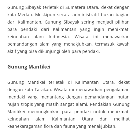
Gunung Sibayak terletak di Sumatera Utara, dekat dengan
kota Medan. Meskipun secara administratif bukan bagian
dari Kalimantan, Gunung Sibayak sering menjadi pilihan
para pendaki dari Kalimantan yang ingin menikmati
keindahan alam Indonesia. Wisata ini menawarkan
pemandangan alam yang menakjubkan, termasuk kawah
aktif yang bisa dikunjungi oleh para pendaki.
Gunung Mantikei
Gunung Mantikei terletak di Kalimantan Utara, dekat
dengan kota Tarakan. Wisata ini menawarkan pengalaman
mendaki yang menantang dengan pemandangan hutan
hujan tropis yang masih sangat alami. Pendakian Gunung
Mantikei memungkinkan para pendaki untuk menikmati
keindahan alam Kalimantan Utara dan melihat
keanekaragaman flora dan fauna yang menakjubkan.