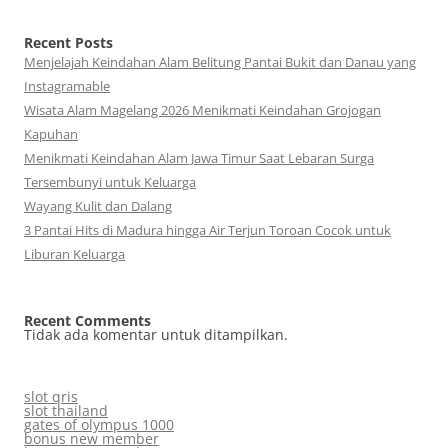
Recent Posts
Menjelajah Keindahan Alam Belitung Pantai Bukit dan Danau yang
Instagramable
Wisata Alam Magelang 2026 Menikmati Keindahan Grojogan
Kapuhan
Menikmati Keindahan Alam Jawa Timur Saat Lebaran Surga
Tersembunyi untuk Keluarga
Wayang Kulit dan Dalang
3 Pantai Hits di Madura hingga Air Terjun Toroan Cocok untuk
Liburan Keluarga
Recent Comments
Tidak ada komentar untuk ditampilkan.
slot qris
slot thailand
gates of olympus 1000
bonus new member