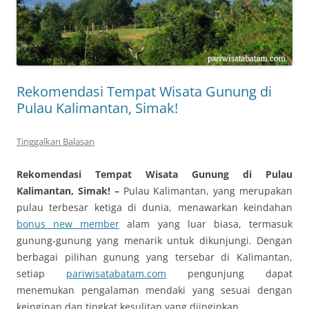
Rekomendasi Tempat Wisata Gunung di
Pulau Kalimantan, Simak!
Tinggalkan Balasan
Rekomendasi Tempat Wisata Gunung di Pulau
Kalimantan, Simak! –
Pulau Kalimantan, yang merupakan
pulau terbesar ketiga di dunia, menawarkan keindahan
bonus new member
alam yang luar biasa, termasuk
gunung-gunung yang menarik untuk dikunjungi. Dengan
berbagai pilihan gunung yang tersebar di Kalimantan,
setiap
pariwisatabatam.com
pengunjung dapat
menemukan pengalaman mendaki yang sesuai dengan
keinginan dan tingkat kesulitan yang diinginkan.