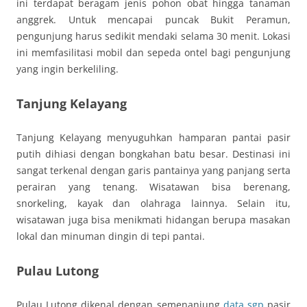
ini terdapat beragam jenis pohon obat hingga tanaman
anggrek. Untuk mencapai puncak Bukit Peramun,
pengunjung harus sedikit mendaki selama 30 menit. Lokasi
ini memfasilitasi mobil dan sepeda ontel bagi pengunjung
yang ingin berkeliling.
Tanjung Kelayang
Tanjung Kelayang menyuguhkan hamparan pantai pasir
putih dihiasi dengan bongkahan batu besar. Destinasi ini
sangat terkenal dengan garis pantainya yang panjang serta
perairan yang tenang. Wisatawan bisa berenang,
snorkeling, kayak dan olahraga lainnya. Selain itu,
wisatawan juga bisa menikmati hidangan berupa masakan
lokal dan minuman dingin di tepi pantai.
Pulau Lutong
Pulau Lutong dikenal dengan semenanjung
data sgp
pasir