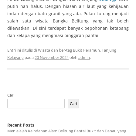
putih nan halus. Dengan hiasan air laut yang kehijauan
indah dengan batu granit yang ada, Pulau Lutong menjadi
salah satu wisata Bangka Belitung yang tak boleh
dilewatkan. Di sini terdapat banyak pepohonan ketapang
dan kelapa yang menghiasi pinggiran pantai.
Entri ini ditulis di
Wisata
dan ber-tag
Bukit Peramun
,
Tanjung
Kelayang
pada
20 November 2024
oleh
admin
.
Cari
Cari
Recent Posts
Menjelajah Keindahan Alam Belitung Pantai Bukit dan Danau yang